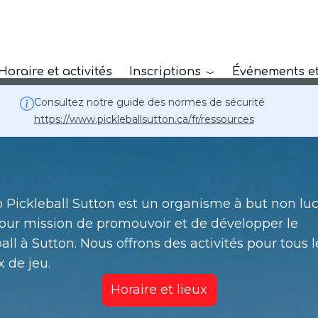
Horaire et activités
Inscriptions
Événements et
Consultez notre guide des normes de sécurité
https://www.pickleballsutton.ca/fr/ressources