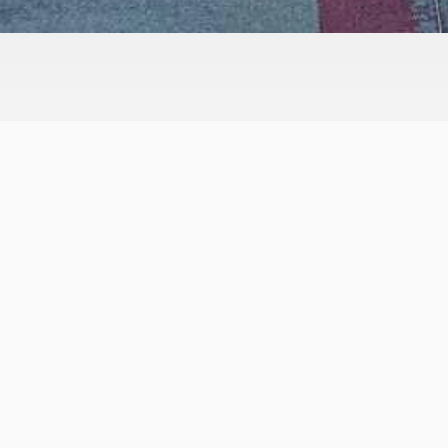
Nos commanditaires