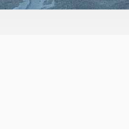
En savoir plus
...