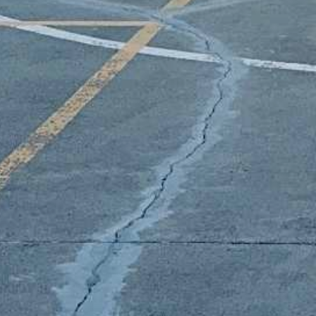
Super BBQ Annuel 20
29 juillet 2026
–
BBQ entre a